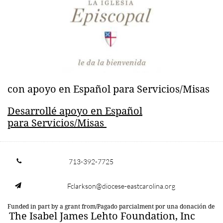
​con apoyo en Español para Servicios/Misas
Desarrollé apoyo en Español
para Servicios/Misas
713-392-7725

Fclarkson@diocese-eastcarolina.org

Funded in part by a grant from/Pagado parcialment por una donación de
The Isabel James Lehto Foundation, Inc