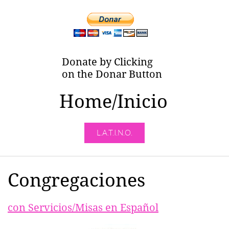
Donate by Clicking
on the Donar Button
Home/Inicio
L.A.T.I.N.O.
Congregaciones
con Servicios/Misas en Español